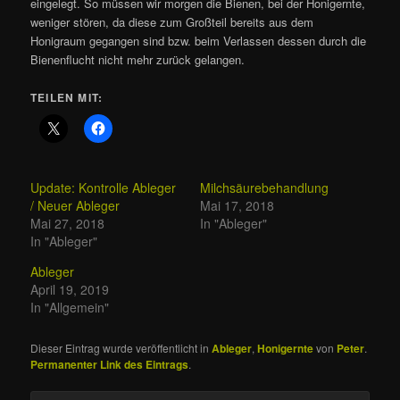
eingelegt. So müssen wir morgen die Bienen, bei der Honigernte,
weniger stören, da diese zum Großteil bereits aus dem
Honigraum gegangen sind bzw. beim Verlassen dessen durch die
Bienenflucht nicht mehr zurück gelangen.
TEILEN MIT:
Update: Kontrolle Ableger
Milchsäurebehandlung
/ Neuer Ableger
Mai 17, 2018
Mai 27, 2018
In "Ableger"
In "Ableger"
Ableger
April 19, 2019
In "Allgemein"
Dieser Eintrag wurde veröffentlicht in
Ableger
,
Honigernte
von
Peter
.
Permanenter Link des Eintrags
.