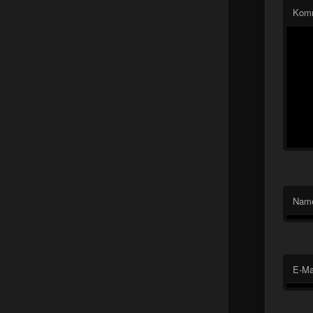
Kom
Nam
E-Ma