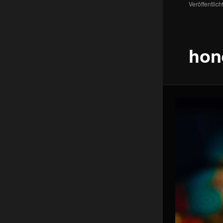
Veröffentlich
wechse
hon