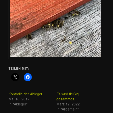
TEILEN MIT:
Kontrolle der Ableger
Es wird fleißig
Mai 18, 2017
gesammelt…
In "Ableger"
März 12, 2022
In "Allgemein"