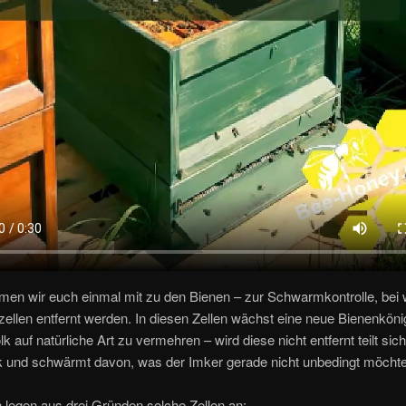
men wir euch einmal mit zu den Bienen – zur Schwarmkontrolle, bei 
zellen entfernt werden. In diesen Zellen wächst eine neue Bienenköni
k auf natürliche Art zu vermehren – wird diese nicht entfernt teilt sic
k und schwärmt davon, was der Imker gerade nicht unbedingt möch
 legen aus drei Gründen solche Zellen an: