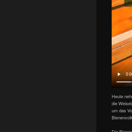
Heute neh
die Weisel
um das Vol
Bienenvol
Die Bienen