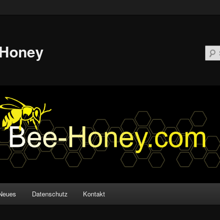
-Honey
Neues
Datenschutz
Kontakt
ären