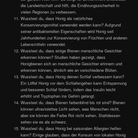
die Landwirtschaft und hilft, die Ernährungssicherheit in
vielen Regionen zu verbessern.
Wusstest du, dass Honig als natürliches
Konservierungsmittel verwendet werden kann? Aufgrund
seiner antibakteriellen Eigenschaften wird Honig seit
Jahrhunderten zur Konservierung von Früchten und anderen
Lebensmitteln verwendet.
Wusstest du, dass einige Bienen menschliche Gesichter
erkennen können? Studien haben gezeigt, dass
Honigbienen sich an menschliche Gesichter erinnern und
erkennen können, ähnlich wie an verschiedene Blüten.
Wusstest du, dass Honig deinen Schlaf verbessern kann?
Ein Löffel Honig vor dem Schlafengehen kann Entspannung
und besseren Schlaf fördern, indem das Insulin leicht
erhöht und Tryptophan ins Gehirn gelangt.
Wusstest du, dass Bienen farbenblind bis rot sind? Bienen
können ultraviolettes Licht sehen, was Menschen nicht,
aber sie können die Farbe Rot nicht sehen. Stattdessen
sehen sie es als schwarz.
Wusstest du, dass Honig bei saisonalen Allergien helfen
kann? Einige glauben, dass der Konsum von lokalen Honig