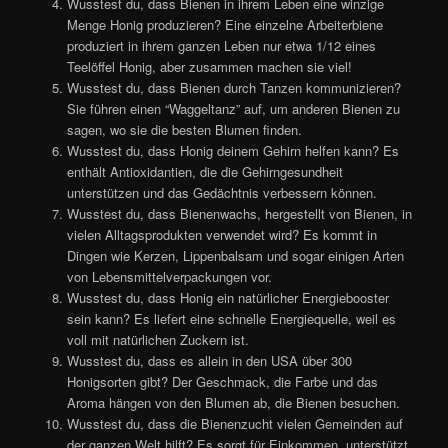
Wusstest du, dass Bienen in ihrem Leben eine winzige
Menge Honig produzieren? Eine einzelne Arbeiterbiene
produziert in ihrem ganzen Leben nur etwa 1/12 eines
Teelöffel Honig, aber zusammen machen sie viel!
Wusstest du, dass Bienen durch Tanzen kommunizieren?
Sie führen einen “Waggeltanz” auf, um anderen Bienen zu
sagen, wo sie die besten Blumen finden.
Wusstest du, dass Honig deinem Gehirn helfen kann? Es
enthält Antioxidantien, die die Gehirngesundheit
unterstützen und das Gedächtnis verbessern können.
Wusstest du, dass Bienenwachs, hergestellt von Bienen, in
vielen Alltagsprodukten verwendet wird? Es kommt in
Dingen wie Kerzen, Lippenbalsam und sogar einigen Arten
von Lebensmittelverpackungen vor.
Wusstest du, dass Honig ein natürlicher Energiebooster
sein kann? Es liefert eine schnelle Energiequelle, weil es
voll mit natürlichen Zuckern ist.
Wusstest du, dass es allein in den USA über 300
Honigsorten gibt? Der Geschmack, die Farbe und das
Aroma hängen von den Blumen ab, die Bienen besuchen.
Wusstest du, dass die Bienenzucht vielen Gemeinden auf
der ganzen Welt hilft? Es sorgt für Einkommen, unterstützt