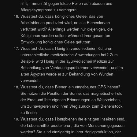
hilft, Immunität gegen lokale Pollen aufzubauen und
Allergiesymptome zu verringern.
Wusstest du, dass königliches Gelee, das von
Arbeitsbienen produziert wird, an alle Bienenlarven
verfüttert wird? Allerdings werden nur diejenigen, die
Königinnen werden sollen, während ihrer gesamten
Entwicklung königliches Gelee gefüttert.
Wusstest du, dass Honig in verschiedenen Kulturen
unterschiedliche medizinische Anwendungen hat? Zum
Beispiel wird Honig in der ayurvedischen Medizin zur
Behandlung von Verdauungsproblemen verwendet, und im
alten Ägypten wurde er zur Behandlung von Wunden
verwendet.
Wusstest du, dass Bienen ein eingebautes GPS haben?
Sie nutzen die Position der Sonne, das magnetische Feld
der Erde und ihre eigenen Erinnerungen an Wahrzeichen,
um zu navigieren und ihren Weg zurück zum Bienenstock
zu finden.
Wusstest du, dass Honigbienen die einzigen Insekten sind,
die Lebensmittel produzieren, die von Menschen gegessen
werden? Sie sind einzigartig in ihrer Honigproduktion, der